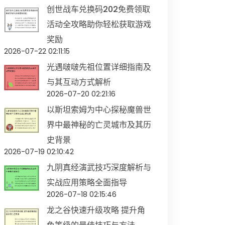
创世战车兑换码202免费领取
活动全攻略助你轻松获取游戏
奖励
2026-07-22 02:11:15
光遇啵啵先祖位置详细指南及
与其互动方式解析
2026-07-20 02:21:16
以斯坦索姆为中心探秘魔兽世
界中最神秘的亡灵城市及其历
史背景
2026-07-19 02:10:42
九阴真经演武技巧深度解析与
实战应用策略全面指导
2026-07-18 02:15:46
龙之谷快速升级攻略 提升角