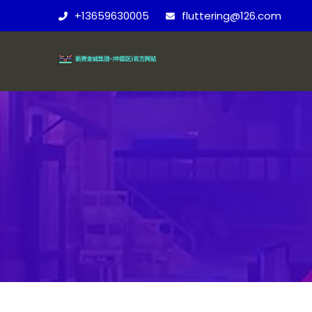
+13659630005
fluttering@126.com