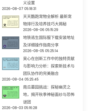
义设置
2026-08-07 05:18:31
天天酷跑宠物全解析 最新宠
物排行及培养技巧大揭秘
2026-08-06 05:15:29
地铁逃生国际服下载安装地址
及详细操作指南分享
2026-08-05 05:25:14
吴心在创新工作中的独特贡献
与影响力分析：探索新技术与
团队协作的完美融合
2026-08-04 05:25:45
南瓜墓园挑战：探秘幽灵之
地，揭开秋季神秘面纱与恐怖
谜团
2026-08-03 05:16:28