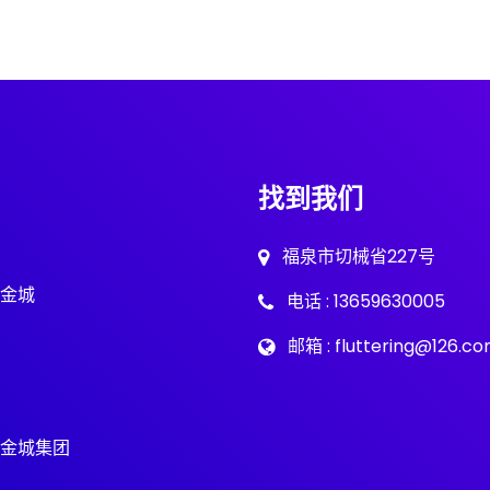
找到我们
福泉市切械省227号
金城
电话 : 13659630005
邮箱 : fluttering@126.c
金城集团