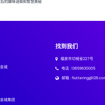
背后的趣味谜题和智慧奥秘
找到我们
福泉市切械省227号
金城
电话 : 13659630005
邮箱 : fluttering@126.c
金城集团