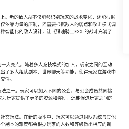
动上。新的敌人AI不仅能够识别玩家的战术变化，还能根据
仅仅依靠力量的压制，还需要根据敌人的弱点和攻击模式调
种智能化的敌人设计，让《猎魂骑士EX》的战斗充满了
的一大亮点。随着多人竞技模式的加入，玩家之间的互动
推出了多人组队副本、世界聊天等功能，使得玩家在游戏中
社交性。
玩法之一。玩家可以加入不同的公会，与公会成员共同挑
不仅为玩家提供了更多的资源和奖励，还能促进玩家之间的
的社交玩法。在新的版本中，玩家可以通过组队系统与其他
每个副本的难度都会根据玩家的人数和等级做出相应的调