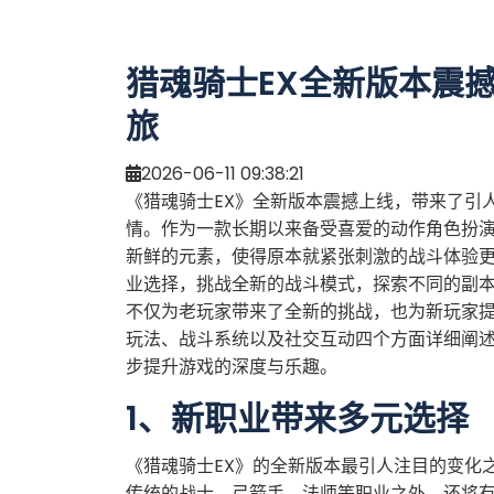
猎魂骑士EX全新版本震
旅
2026-06-11 09:38:21
《猎魂骑士EX》全新版本震撼上线，带来了引
情。作为一款长期以来备受喜爱的动作角色扮演
新鲜的元素，使得原本就紧张刺激的战斗体验
业选择，挑战全新的战斗模式，探索不同的副
不仅为老玩家带来了全新的挑战，也为新玩家
玩法、战斗系统以及社交互动四个方面详细阐
步提升游戏的深度与乐趣。
1、新职业带来多元选择
《猎魂骑士EX》的全新版本最引人注目的变化
传统的战士、弓箭手、法师等职业之外，还将