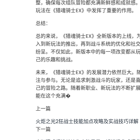
整，确保每次组队冒险都充满新鲜感和成就感
玩法在《猎魂骑士EX》中发挥了重要的作用。
总结：
总的来说，《猎魂骑士EX》全新版本的上线，
入到新玩法的推出，再到战斗系统的优化和社
纷呈。不仅如此，新版本中的每一项改变都从
己的乐趣和挑战。
未来，《猎魂骑士EX》的发展潜力依然巨大。
注与参与。无论是追求刺激战斗的玩家，还是
己的冒险之路。随着新职业、新玩法的不断扩
能在这个充满�
上一篇
火炬之光2狂战士技能加点攻略及实战技巧详解
下一篇