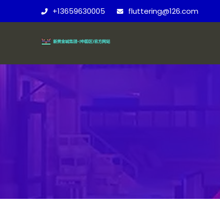
+13659630005
fluttering@126.com