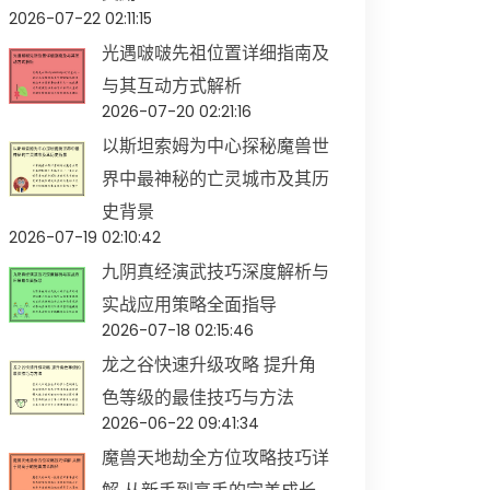
2026-07-22 02:11:15
光遇啵啵先祖位置详细指南及
与其互动方式解析
2026-07-20 02:21:16
以斯坦索姆为中心探秘魔兽世
界中最神秘的亡灵城市及其历
史背景
2026-07-19 02:10:42
九阴真经演武技巧深度解析与
实战应用策略全面指导
2026-07-18 02:15:46
龙之谷快速升级攻略 提升角
色等级的最佳技巧与方法
2026-06-22 09:41:34
魔兽天地劫全方位攻略技巧详