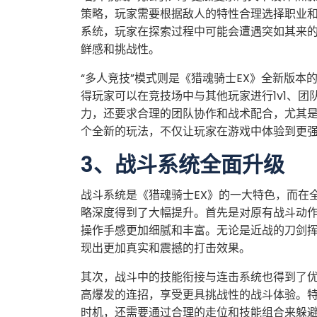
策略，玩家需要根据敌人的特性合理选择职业
系统，玩家在探索过程中可能会遭遇突如其来
鲜感和挑战性。
“多人竞技”模式则是《猎魂骑士EX》全新版
得玩家可以在竞技场中与其他玩家进行1v1、
力，还要求合理的团队协作和战术配合，尤其
个全新的玩法，不仅让玩家在游戏中体验到更
3、战斗系统全面升级
战斗系统是《猎魂骑士EX》的一大特色，而在
略深度得到了大幅提升。首先是对原有战斗动
操作手感更加细腻和丰富。无论是近战的刀剑
现出更加真实和震撼的打击效果。
其次，战斗中的技能衔接与连击系统也得到了
高爆发的连招，享受更具挑战性的战斗体验。特
时机，还需要通过合理的走位和技能组合来躲