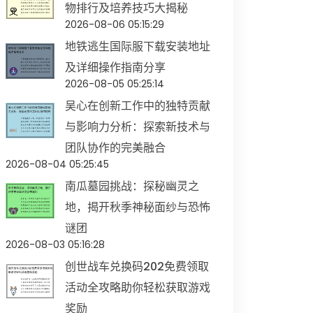
物排行及培养技巧大揭秘
2026-08-06 05:15:29
地铁逃生国际服下载安装地址
及详细操作指南分享
2026-08-05 05:25:14
吴心在创新工作中的独特贡献
与影响力分析：探索新技术与
团队协作的完美融合
2026-08-04 05:25:45
南瓜墓园挑战：探秘幽灵之
地，揭开秋季神秘面纱与恐怖
谜团
2026-08-03 05:16:28
创世战车兑换码202免费领取
活动全攻略助你轻松获取游戏
奖励