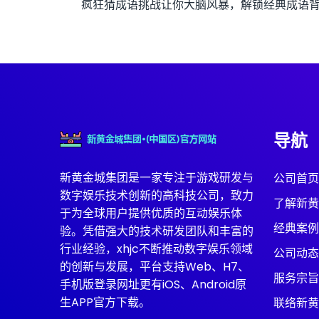
疯狂猜成语挑战让你大脑风暴，解锁经典成语
导航
新黄金城集团是一家专注于游戏研发与
公司首页
数字娱乐技术创新的高科技公司，致力
了解新黄
于为全球用户提供优质的互动娱乐体
经典案例
验。凭借强大的技术研发团队和丰富的
行业经验，xhjc不断推动数字娱乐领域
公司动态
的创新与发展，平台支持Web、H7、
服务宗旨
手机版登录网址更有iOS、Android原
生APP官方下载。
联络新黄