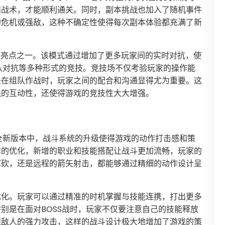
和战术，才能顺利通关。同时，副本挑战也加入了随机事件
的危机或强敌，这种不确定性使得每次副本体验都充满了新
本的亮点之一。该模式通过增加了更多玩家间的实时对抗，使
团队对抗等多种形式的竞技。竞技场不仅考验玩家的操作能
是在组队作战时，玩家之间的配合和沟通显得尤为重要。这
强的互动性，还使得游戏的竞技性大大增强。
全新版本中，战斗系统的升级使得游戏的动作打击感和策
作的优化，新增的职业和技能搭配让战斗更加流畅，玩家的
挥砍，还是远程的箭矢射击，都能够通过精细的动作设计呈
优化。玩家可以通过精准的时机掌握与技能连携，打出更多
别是在面对BOSS战时，玩家不仅要注意自己的技能释放
避敌人的强力攻击，这样的战斗设计极大地增加了游戏的策