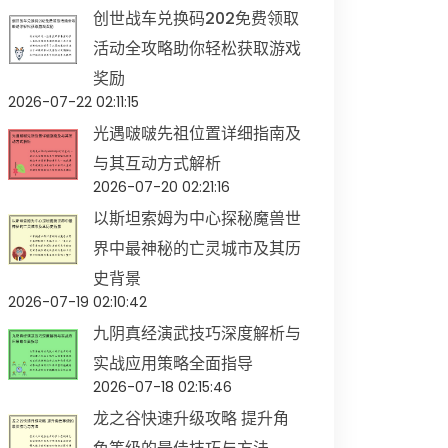
创世战车兑换码202免费领取
活动全攻略助你轻松获取游戏
奖励
2026-07-22 02:11:15
光遇啵啵先祖位置详细指南及
与其互动方式解析
2026-07-20 02:21:16
以斯坦索姆为中心探秘魔兽世
界中最神秘的亡灵城市及其历
史背景
2026-07-19 02:10:42
九阴真经演武技巧深度解析与
实战应用策略全面指导
2026-07-18 02:15:46
龙之谷快速升级攻略 提升角