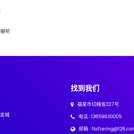
解
巧解析
找到我们
福泉市切械省227号
金城
电话 : 13659630005
邮箱 : fluttering@126.c