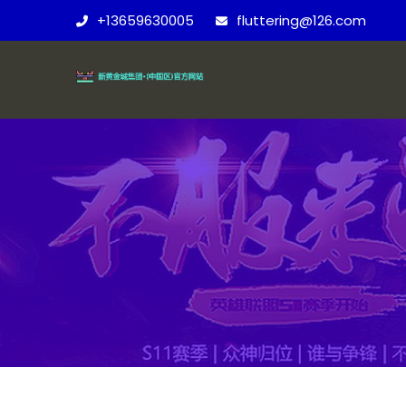
+13659630005
fluttering@126.com