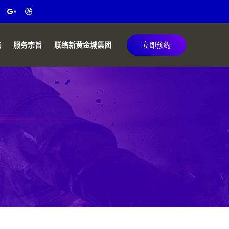
态
服务宗旨
联络新黄金城集团
立即预约