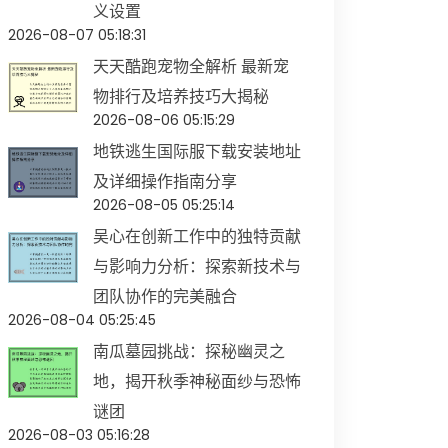
义设置
2026-08-07 05:18:31
天天酷跑宠物全解析 最新宠
物排行及培养技巧大揭秘
2026-08-06 05:15:29
地铁逃生国际服下载安装地址
及详细操作指南分享
2026-08-05 05:25:14
吴心在创新工作中的独特贡献
与影响力分析：探索新技术与
团队协作的完美融合
2026-08-04 05:25:45
南瓜墓园挑战：探秘幽灵之
地，揭开秋季神秘面纱与恐怖
谜团
2026-08-03 05:16:28