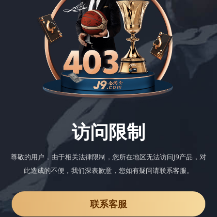
访问限制
尊敬的用户，由于相关法律限制，您所在地区无法访问J9产品，对
此造成的不便，我们深表歉意，您如有疑问请联系客服。
联系客服